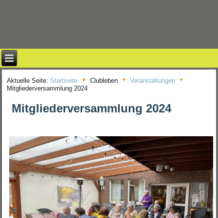
Aktuelle Seite:
Startseite
Clubleben
Veranstaltungen
Mitgliederversammlung 2024
Mitgliederversammlung 2024