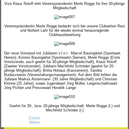
Vize Klaus Roloff ehrt Vereinspräsidentin Merle Rogge für ihre 30-jährige
Mitgliedschaft
Vereinspräsidentin Merle Rogge bedankt sich bei unsere Clubwirten Resi
und Norbert Lahr für die wieder einmal herausragende
Clubhausbewirtung
Der neue Vorstand mit Jubilaren v.l.n.r.: Marcel Baumgärtel (Sportwart
Herren), Kirsten Baumgärtel (Sportwartin Damen), Merle Rogge (Erste
Vorsitzende, auch geehrt für 30-jährige Mitgliedschaft), Klaus Roloff
(Zweiter Vorsitzender), Jubilarin Mechthild Schröder (geehrt für 20-
jährige Mitgliedschaft), Britta Hohaus (Kassiererin), Sandra
Budaszewski (Veranstaltungsmanagement). Auf dem Bild fehlen die
Jubilare Markus Aistermann (30 Jahre Mitgliedschaft) und Christian
Klönne (25 Jahre), sowie Jugendwart Jörg Müller, Liegenschaftswart
Jörg Pichler und Pressewart Hendrik Lange
Geehrt für 30-, bzw. 20-jährige Mitgliedschaft: Merle Rogge (l.) und
Mechthild Schröder (r.)
Zurück
Weiter