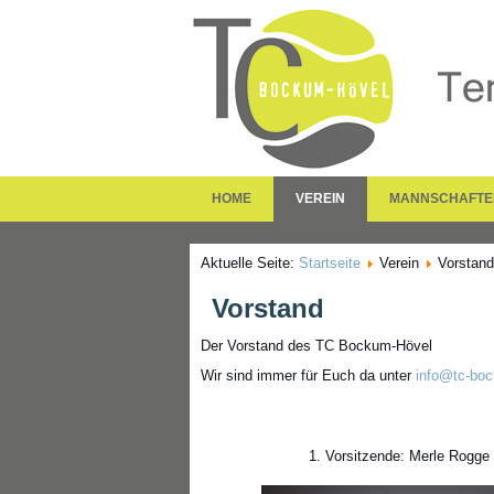
HOME
VEREIN
MANNSCHAFTE
Aktuelle Seite:
Startseite
Verein
Vorstand
Vorstand
Der Vorstand des TC Bockum-Hövel
Wir sind immer für Euch da unter
info@tc-bo
1. Vorsitzende: Merle Rogge