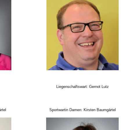
Liegenschaftswart: Gernot Lutz
rtel
Sportwartin Damen: Kirsten Baumgärtel