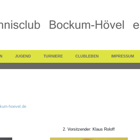
N
JUGEND
TURNIERE
CLUBLEBEN
IMPRESSUM
ckum-hoevel.de
2. Vorsitzender: Klaus Roloff