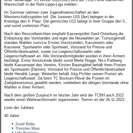
Mannschaft in der Ruhr-Lippe-Liga melden.
Im Sommer nahmen zwei Jugendmannschaften an den
Meisterschaftsspielen teil. Die Junioren U15 (4er) belegen in der
Kreisliga den 4. Platz. Die gemischte U12 belegt in ihrer Gruppe den 5.,
und somit vorletzten Platz.
Nach den Ressortberichten empfahl Kassenprüfer Gerd Osterburg die
Entlastung des Vorstandes und regte die Neuwahlen an. Turnusgemäß
standen Wahlen zum/zur Ersten Vorsitzenden, Kassiererin oder
Kassierer, Sportwartin oder Sportwart, Vorstand für Presse und
Öffentlichkeitsarbeit, sowie zur Liegenschaftswartin oder
Liegenschaftswart an. Alle Vorstandsmitglieder wurden in ihren Ämtern
bestätigt. Erste Vorsitzende bleibt somit Merle Rogge. Nico Pattberg
bleibt Kassenwart des Vereins, Kirsten Baumgärtel behält ihren Posten
als Sportwartin (Damen). Vorstand für Presse und Öffentlichkeitsarbeit
bleibt Hendrik Lange. Weiterhin behält Jörg Pichler seinen Posten als
Liegenschaftswart. Da beim TC Bockum-Hövel die Posten im
Zweijahresturnus gewählt werden, verbleiben die übrigen Vorstände ohne
Wahlen in ihren Ämtern.
Nach dem großen Zuspruch im letzten Jahr wird der TCBH auch 2022
wieder einen Weihnachtsmarkt organisieren. Termin ist der 26.11.2022.
Liste der Jubilare:
40 Jahre:
Josef Bolte
Thorsten Mies
Udo Barniske