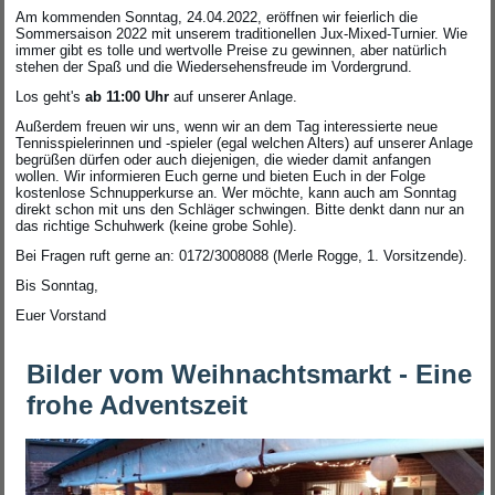
Am kommenden Sonntag, 24.04.2022, eröffnen wir feierlich die
Sommersaison 2022 mit unserem traditionellen Jux-Mixed-Turnier. Wie
immer gibt es tolle und wertvolle Preise zu gewinnen, aber natürlich
stehen der Spaß und die Wiedersehensfreude im Vordergrund.
Los geht's
ab 11:00 Uhr
auf unserer Anlage.
Außerdem freuen wir uns, wenn wir an dem Tag interessierte neue
Tennisspielerinnen und -spieler (egal welchen Alters) auf unserer Anlage
begrüßen dürfen oder auch diejenigen, die wieder damit anfangen
wollen. Wir informieren Euch gerne und bieten Euch in der Folge
kostenlose Schnupperkurse an. Wer möchte, kann auch am Sonntag
direkt schon mit uns den Schläger schwingen. Bitte denkt dann nur an
das richtige Schuhwerk (keine grobe Sohle).
Bei Fragen ruft gerne an: 0172/3008088 (Merle Rogge, 1. Vorsitzende).
Bis Sonntag,
Euer Vorstand
Bilder vom Weihnachtsmarkt - Eine
frohe Adventszeit