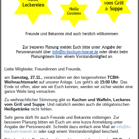
Liebe Mitglieder, Freundinnen und Freunde,
am
Samstag, 27.11.,
veranstalten wir den langersehnten
TCBH-
Weihnachtsmarkt
auf unserer Anlage. Los geht's ab
15:00 Uhr
. Das
Ende ist offen, aber wie wir Euch kennen, werden wir sicher wieder eine
ganze Weile lang versacken.
Zu weihnachtlicher Stimmung gibt es
Kuchen und Waffeln, Leckeres
vom Grill und Suppe
. Und natürlich werden auch die obligatorischen
Heißgetränke
nicht fehlen.
Sehr gerne dürft Ihr auch Freunde und Bekannte mitbringen. Zur
besseren Planung bitten wir Euch um eine kurze Anmeldung unter
Angabe der Personenzahl. Schreibt dazu einfach eine Mail an
info@tc-
bockum-hoevel.de
oder sagt einem Vorstandsmitglied bescheid.