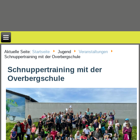
Aktuelle Seite:
Startseite
Jugend
Veranstaltungen
Schnuppertraining mit der Overbergschule
Schnuppertraining mit der
Overbergschule