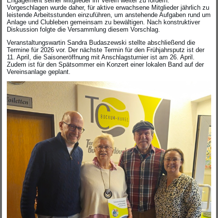
Engagement seiner Mitglieder im Verein weiter zu fördern.
Vorgeschlagen wurde daher, für aktive erwachsene Mitglieder jährlich zu
leistende Arbeitsstunden einzuführen, um anstehende Aufgaben rund um
Anlage und Clubleben gemeinsam zu bewältigen. Nach konstruktiver
Diskussion folgte die Versammlung diesem Vorschlag.
Veranstaltungswartin Sandra Budaszewski stellte abschließend die
Termine für 2026 vor. Der nächste Termin für den Frühjahrsputz ist der
11. April, die Saisoneröffnung mit Anschlagsturnier ist am 26. April.
Zudem ist für den Spätsommer ein Konzert einer lokalen Band auf der
Vereinsanlage geplant.