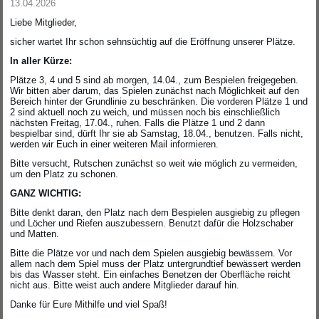
13.04.2026
Liebe Mitglieder,
sicher wartet Ihr schon sehnsüchtig auf die Eröffnung unserer Plätze.
In aller Kürze:
Plätze 3, 4 und 5 sind ab morgen, 14.04., zum Bespielen freigegeben.
Wir bitten aber darum, das Spielen zunächst nach Möglichkeit auf den
Bereich hinter der Grundlinie zu beschränken. Die vorderen Plätze 1 und
2 sind aktuell noch zu weich, und müssen noch bis einschließlich
nächsten Freitag, 17.04., ruhen. Falls die Plätze 1 und 2 dann
bespielbar sind, dürft Ihr sie ab Samstag, 18.04., benutzen. Falls nicht,
werden wir Euch in einer weiteren Mail informieren.
Bitte versucht, Rutschen zunächst so weit wie möglich zu vermeiden,
um den Platz zu schonen.
GANZ WICHTIG:
Bitte denkt daran, den Platz nach dem Bespielen ausgiebig zu pflegen
und Löcher und Riefen auszubessern. Benutzt dafür die Holzschaber
und Matten.
Bitte die Plätze vor und nach dem Spielen ausgiebig bewässern. Vor
allem nach dem Spiel muss der Platz untergrundtief bewässert werden
bis das Wasser steht. Ein einfaches Benetzen der Oberfläche reicht
nicht aus. Bitte weist auch andere Mitglieder darauf hin.
Danke für Eure Mithilfe und viel Spaß!