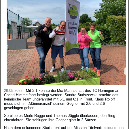
29.05.2022 -
Mit 3:1 konnte die Mix-Mannschaft des TC Herringen an
Christi Himmelfahrt besiegt werden. Sandra Budszewski brachte das
heimische Team ungefährdet mit 6:1 und 6:1 in Front. Klaus Roloff
muss sich im „Männereinzel“ seinem Gegner mit 2:6 und 2:6
geschlagen geben.
So blieb es Merle Rogge und Thomas Jäggle überlassen, den Sieg
einzufahren. Sie schlugen ihre Gegner glatt in 2 Sätzen.
Nach dem gelungenen Start steht auf der Mission Titelvertreidigung nun