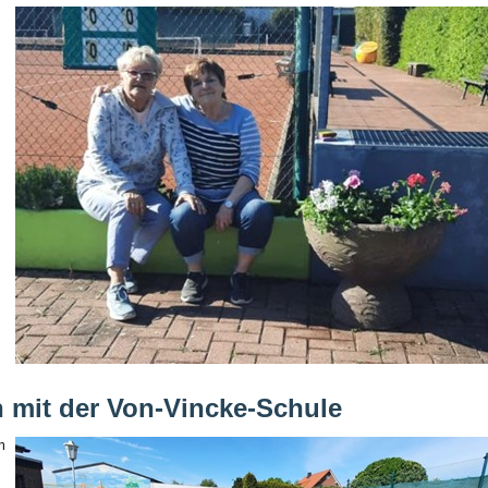
 mit der Von-Vincke-Schule
m