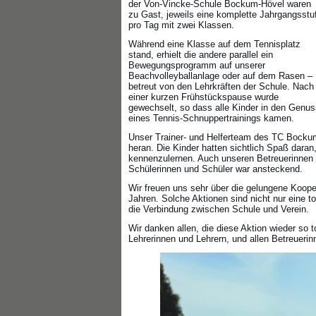
der Von-Vincke-Schule Bockum-Hövel waren
zu Gast, jeweils eine komplette Jahrgangsstu
pro Tag mit zwei Klassen.
Während eine Klasse auf dem Tennisplatz
stand, erhielt die andere parallel ein
Bewegungsprogramm auf unserer
Beachvolleyballanlage oder auf dem Rasen –
betreut von den Lehrkräften der Schule. Nach
einer kurzen Frühstückspause wurde
gewechselt, so dass alle Kinder in den Genus
eines Tennis-Schnuppertrainings kamen.
Unser Trainer- und Helferteam des TC Bockum-
heran. Die Kinder hatten sichtlich Spaß dar
kennenzulernen. Auch unseren Betreuerinnen u
Schülerinnen und Schüler war ansteckend.
Wir freuen uns sehr über die gelungene Koope
Jahren. Solche Aktionen sind nicht nur eine t
die Verbindung zwischen Schule und Verein.
Wir danken allen, die diese Aktion wieder so t
Lehrerinnen und Lehrern, und allen Betreuerin