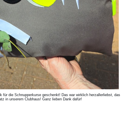
für die Schnupperkurse geschenkt! Das war wirklich herzallerliebst, das
atz in unserem Clubhaus! Ganz lieben Dank dafür!