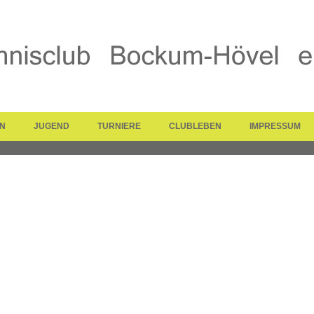
N
JUGEND
TURNIERE
CLUBLEBEN
IMPRESSUM