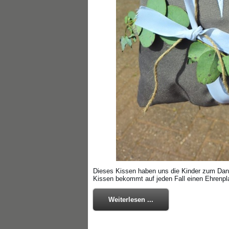
Dieses Kissen haben uns die Kinder zum Dank 
Kissen bekommt auf jeden Fall einen Ehrenpl
Weiterlesen ...