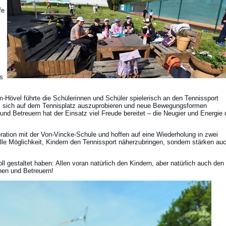
fe
s
Hövel führte die Schülerinnen und Schüler spielerisch an den Tennissport
an, sich auf dem Tennisplatz auszuprobieren und neue Bewegungsformen
nd Betreuern hat der Einsatz viel Freude bereitet – die Neugier und Energie 
ration mit der Von-Vincke-Schule und hoffen auf eine Wiederholung in zwei
olle Möglichkeit, Kindern den Tennissport näherzubringen, sondern stärken au
oll gestaltet haben: Allen voran natürlich den Kindern, aber natürlich auch den
nen und Betreuern!