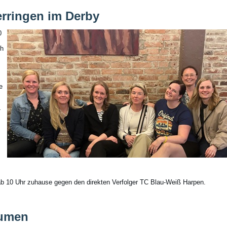
rringen im Derby
0
ch
.
e
-
b 10 Uhr zuhause gegen den direkten Verfolger TC Blau-Weiß Harpen.
lumen